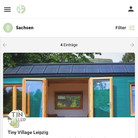
Sachsen
Filter
4
Einträge
Tiny Village Leipzig