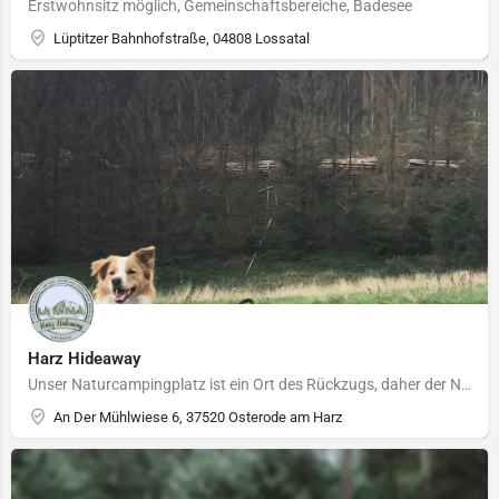
Erstwohnsitz möglich, Gemeinschaftsbereiche, Badesee
Lüptitzer Bahnhofstraße, 04808 Lossatal
Harz Hideaway
Unser Naturcampingplatz ist ein Ort des Rückzugs, daher der Name “Harz Hideaway“
An Der Mühlwiese 6, 37520 Osterode am Harz