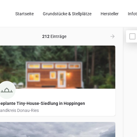
Startseite
Grundstücke & Stellplätze
Hersteller
Info
212
Einträge
eplante Tiny-House-Siedlung in Hoppingen
andkreis Donau-Ries
Am Gründle 8, 86655 Harburg