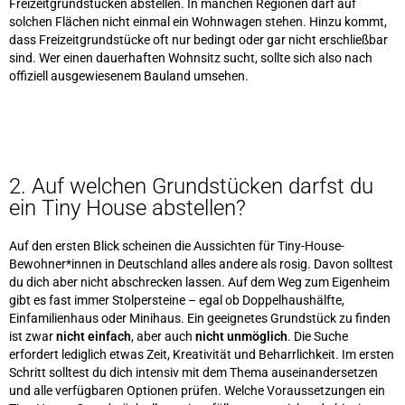
Freizeitgrundstücken abstellen. In manchen Regionen darf auf
solchen Flächen nicht einmal ein Wohnwagen stehen. Hinzu kommt,
dass Freizeitgrundstücke oft nur bedingt oder gar nicht erschließbar
sind. Wer einen dauerhaften Wohnsitz sucht, sollte sich also nach
offiziell ausgewiesenem Bauland umsehen.
2. Auf welchen Grundstücken darfst du
ein Tiny House abstellen?
Auf den ersten Blick scheinen die Aussichten für Tiny-House-
Bewohner*innen in Deutschland alles andere als rosig. Davon solltest
du dich aber nicht abschrecken lassen. Auf dem Weg zum Eigenheim
gibt es fast immer Stolpersteine – egal ob Doppelhaushälfte,
Einfamilienhaus oder Minihaus. Ein geeignetes Grundstück zu finden
ist zwar
nicht einfach
, aber auch
nicht unmöglich
. Die Suche
erfordert lediglich etwas Zeit, Kreativität und Beharrlichkeit. Im ersten
Schritt solltest du dich intensiv mit dem Thema auseinandersetzen
und alle verfügbaren Optionen prüfen. Welche Voraussetzungen ein