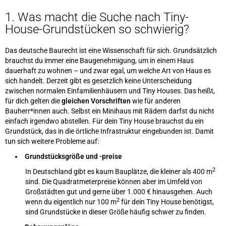
1. Was macht die Suche nach Tiny-
House-Grundstücken so schwierig?
Das deutsche Baurecht ist eine Wissenschaft für sich. Grundsätzlich
brauchst du immer eine Baugenehmigung, um in einem Haus
dauerhaft zu wohnen – und zwar egal, um welche Art von Haus es
sich handelt. Derzeit gibt es gesetzlich keine Unterscheidung
zwischen normalen Einfamilienhäusern und Tiny Houses. Das heißt,
für dich gelten die
gleichen Vorschriften
wie für anderen
Bauherr*innen auch. Selbst ein Minihaus mit Rädern darfst du nicht
einfach irgendwo abstellen. Für dein Tiny House brauchst du ein
Grundstück, das in die örtliche Infrastruktur eingebunden ist. Damit
tun sich weitere Probleme auf:
Grundstücksgröße und -preise
2
In Deutschland gibt es kaum Bauplätze, die kleiner als 400 m
sind. Die Quadratmeterpreise können aber im Umfeld von
Großstädten gut und gerne über 1.000 € hinausgehen. Auch
2
wenn du eigentlich nur 100 m
für dein Tiny House benötigst,
sind Grundstücke in dieser Größe häufig schwer zu finden.