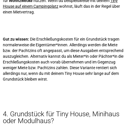
für
Wohnzwecke
nutzen. Wenn du beispielsweise mit deinem
Tiny
House auf einem Campingplatz
wohnst, läuft das in der Regel über
einen Mietvertrag.
Gut zu wissen:
Die Erschließungskosten für ein Grundstück tragen
normalerweise die Eigentümer*innen. Allerdings werden die Miete
bzw. der Pachtzins oft angepasst, um diese Ausgaben entsprechend
auszugleichen. Alternativ kannst du als Mieter*in oder Pächter*in die
Erschließungskosten auch vorab übernehmen und im Gegenzug
weniger Miete bzw. Pachtzins zahlen. Diese Variante rentiert sich
allerdings nur, wenn du mit deinem Tiny House sehr lange auf dem
Grundstück bleiben wirst.
4. Grundstück für Tiny House, Minihaus
oder Modulhaus?