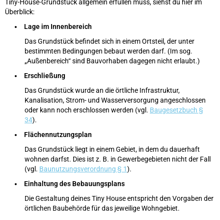
Tiny-House-Grundstück allgemein erfüllen muss, siehst du hier im
Überblick:
Lage im Innenbereich
Das Grundstück befindet sich in einem Ortsteil, der unter
bestimmten Bedingungen bebaut werden darf. (Im sog.
„Außenbereich“ sind Bauvorhaben dagegen nicht erlaubt.)
Erschließung
Das Grundstück wurde an die örtliche Infrastruktur,
Kanalisation, Strom- und Wasserversorgung angeschlossen
oder kann noch erschlossen werden (vgl.
Baugesetzbuch §
34
).
Flächennutzungsplan
Das Grundstück liegt in einem Gebiet, in dem du dauerhaft
wohnen darfst. Dies ist z. B. in Gewerbegebieten nicht der Fall
(vgl.
Baunutzungsverordnung § 1
).
Einhaltung des Bebauungsplans
Die Gestaltung deines Tiny House entspricht den Vorgaben der
örtlichen Baubehörde für das jeweilige Wohngebiet.