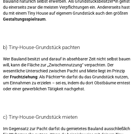
Bauland natürlich selbst erwerben. Als Grundstücksbesitzer*in gehst
du einerseits zwar die meisten Verpflichtungen ein. Andererseits hast
du mit einem Tiny House auf eigenem Grundstück auch den größten
Gestaltungsspielraum
.
b) Tiny-House-Grundstück pachten
Wer Bauland besitzt und darauf in absehbarer Zeit nicht selbst bauen
will, kann die Fläche zur „Zwischennutzung“ verpachten. Der
wesentliche Unterschied zwischen Pacht und Miete liegt im Prinzip
der
Fruchtziehung
: Als Pächter*in darfst du das Grundstück nutzen,
um Einnahmen zu erzielen – sei es, indem du dort Obstbäume erntest
oder einer gewerblichen Tätigkeit nachgehst.
c) Tiny-House-Grundstück mieten
Im Gegensatz zur Pacht darfst du gemietetes Bauland ausschließlich