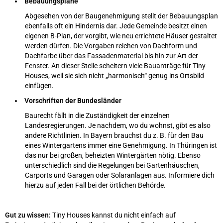
Bebauungspläne
Abgesehen von der Baugenehmigung stellt der Bebauungsplan
ebenfalls oft ein Hindernis dar. Jede Gemeinde besitzt einen
eigenen B-Plan, der vorgibt, wie neu errichtete Häuser gestaltet
werden dürfen. Die Vorgaben reichen von Dachform und
Dachfarbe über das Fassadenmaterial bis hin zur Art der
Fenster. An dieser Stelle scheitern viele Bauanträge für Tiny
Houses, weil sie sich nicht „harmonisch“ genug ins Ortsbild
einfügen.
Vorschriften der Bundesländer
Baurecht fällt in die Zuständigkeit der einzelnen
Landesregierungen. Je nachdem, wo du wohnst, gibt es also
andere Richtlinien. In Bayern brauchst du z. B. für den Bau
eines Wintergartens immer eine Genehmigung. In Thüringen ist
das nur bei großen, beheizten Wintergärten nötig. Ebenso
unterschiedlich sind die Regelungen bei Gartenhäuschen,
Carports und Garagen oder Solaranlagen aus. Informiere dich
hierzu auf jeden Fall bei der örtlichen Behörde.
Gut zu wissen:
Tiny Houses kannst du nicht einfach auf