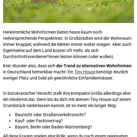
Herkömmliche Wohnformen bieten heute kaum noch
vielversprechende Perspektiven. In Großstädten wird der Wohnraum
immer knapper, während die Mieten immer weiter steigen. Aber auch
Eigenheime auf dem Land kosten oft mehr, als sich
Durchschnittsverdiener*innen leisten können (oder wollen).
Kein Wunder also, dass sich
der Trend zu alternativen Wohnformen
in Deutschland bemerkbar macht: Ein
Tiny House
benötigt deutlich
weniger Platz und Geld als gewöhnliche Einfamilienhäuser.
In bürokratischer Hinsicht stellt ihre kompakte Größe allerdings eher
ein Hindernis dar. Denn bis du dich mit deinem Tiny House auf einem
Grundstück niederlassen kannst, ist es meist ein langer Weg:
Baurecht oder Straßenverkehrsrecht?
Kauf- oder Pachtvertrag?
Bayern, Berlin oder Baden-Württemberg?
All diese Fragen spielen eine Rolle, wenn du nach einem geeigneten