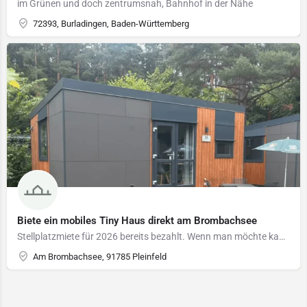
im Grünen und doch zentrumsnah, Bahnhof in der Nähe
72393, Burladingen, Baden-Württemberg
Biete ein mobiles Tiny Haus direkt am Brombachsee
Stellplatzmiete für 2026 bereits bezahlt. Wenn man möchte kann man die nächsten 5 Jahre ohne Preiserhöhung dazu mieten
Am Brombachsee, 91785 Pleinfeld