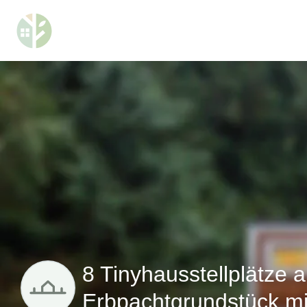
8 Tinyhausstellplätze a
Erbpachtgrundstück mi