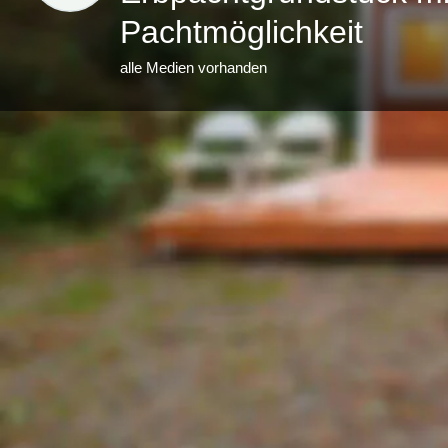
Pachtmöglichkeit
alle Medien vorhanden
Beschreibung
voll erschlossenes und unbebautes Bauland
Adresse