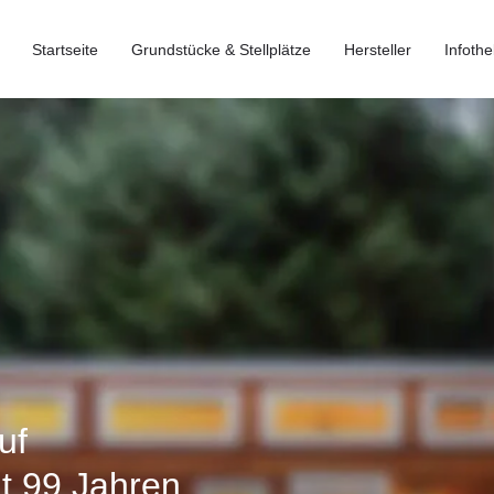
Startseite
Grundstücke & Stellplätze
Hersteller
Infothe
uf
t 99 Jahren