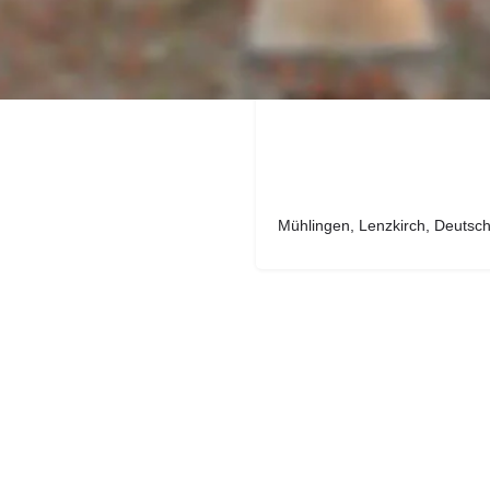
igen Entscheidung rechnen kann
Mühlingen, Lenzkirch, Deutsc