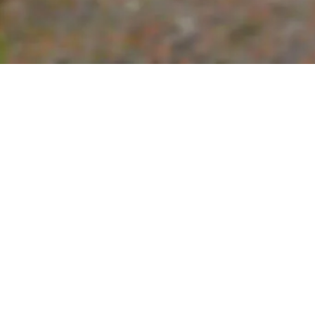
noch etwas dauern, bis man hier mit einer endgült