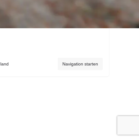
hland
Navigation starten