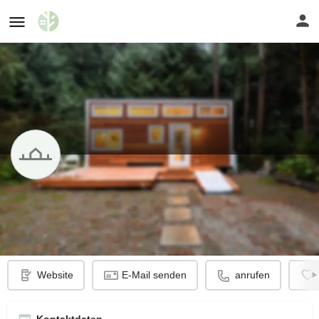
Campingplatz Bad Stuer
Profil
Website
E-Mail senden
anrufen
Kontaktdaten