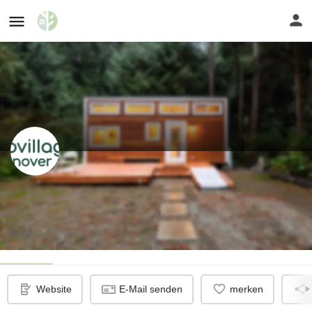
ecovillage Hannover
Europas größte Tiny-House-Siedlung
Profil
Website
E-Mail senden
merken