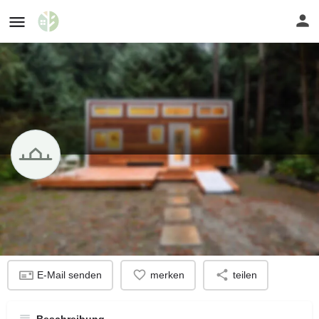
Eifel - Tiny House Dorf in Planung
Profil
E-Mail senden
merken
teilen
Beschreibung