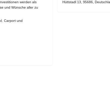
nvestitionen werden als
Hüttstadl 13, 95686, Deutschl
se und Wünsche aller zu
kl. Carport und