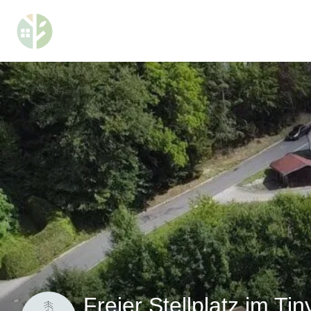
Freier Stellplatz im Ti