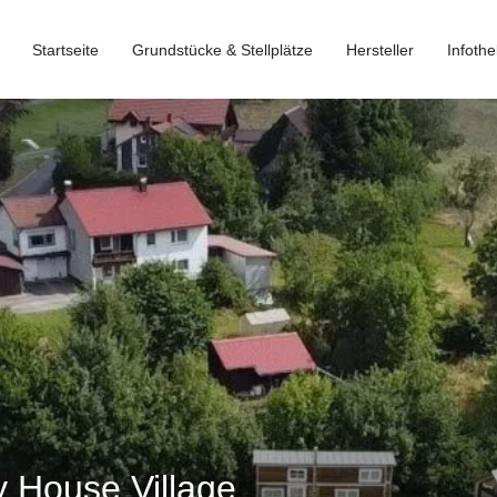
Startseite
Grundstücke & Stellplätze
Hersteller
Infothe
ny House Village