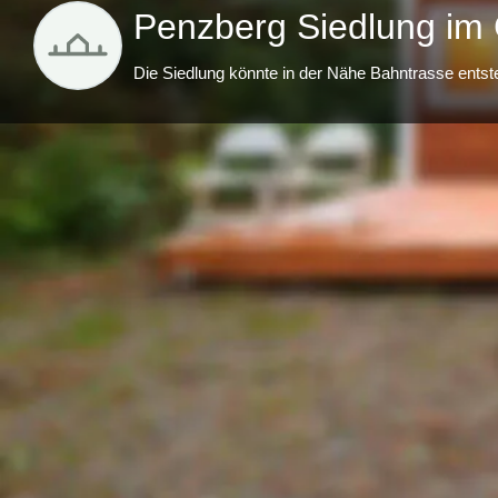
Penzberg Siedlung im
Die Siedlung könnte in der Nähe Bahntrasse ents
Beschreibung
Grüne werben für eine TH Siedlung in Penzbeg un
Antrag im Stadtrat gestellt