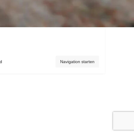
nd
Navigation starten