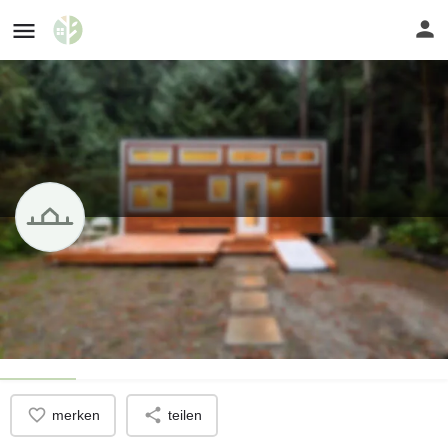
Politik redet über mögliche Siedlung
Flächen werden gesucht
Profil
merken
teilen