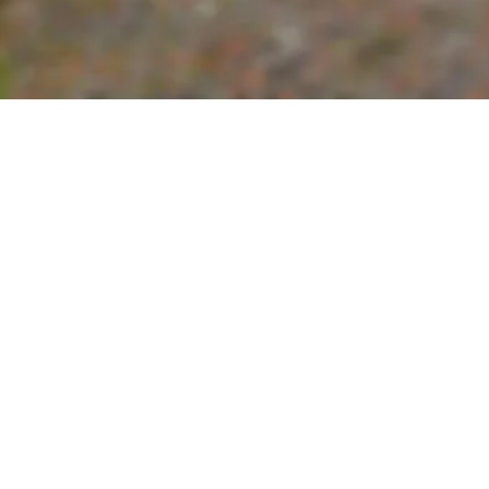
Autominuten, die A2 bereits in 5 Autominuten erreich