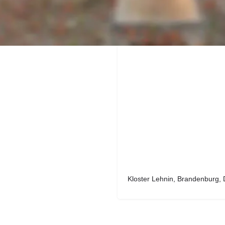
t.
Adresse
Kloster Lehnin, Brandenburg,