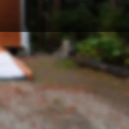
-deutschland.de/tiny-ecovillages/tiny-ecovillage-