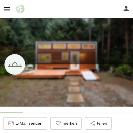
Tiny House Doerfle
Es werden noch Interessen gesucht
Profil
E-Mail senden
merken
teilen