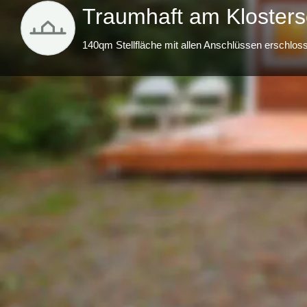
Traumhaft am Klosters
140qm Stellfläche mit allen Anschlüssen erschlos
Beschreibung
für festzulegenden Zeitraum VB